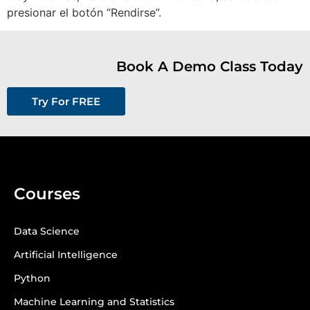
presionar el botón “Rendirse”.
Book A Demo Class Today
Try For FREE
Courses
Data Science
Artificial Intelligence
Python
Machine Learning and Statistics