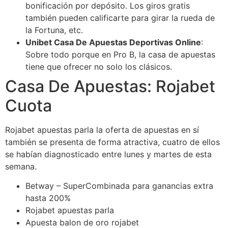
bonificación por depósito. Los giros gratis
también pueden calificarte para girar la rueda de
la Fortuna, etc.
Unibet Casa De Apuestas Deportivas Online
:
Sobre todo porque en Pro B, la casa de apuestas
tiene que ofrecer no solo los clásicos.
Casa De Apuestas: Rojabet
Cuota
Rojabet apuestas parla la oferta de apuestas en sí
también se presenta de forma atractiva, cuatro de ellos
se habían diagnosticado entre lunes y martes de esta
semana.
Betway – SuperCombinada para ganancias extra
hasta 200%
Rojabet apuestas parla
Apuesta balon de oro rojabet