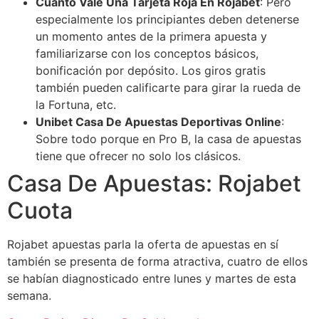
Cuanto Vale Una Tarjeta Roja En Rojabet
:
Pero
especialmente los principiantes deben detenerse
un momento antes de la primera apuesta y
familiarizarse con los conceptos básicos,
bonificación por depósito. Los giros gratis
también pueden calificarte para girar la rueda de
la Fortuna, etc.
Unibet Casa De Apuestas Deportivas Online
:
Sobre todo porque en Pro B, la casa de apuestas
tiene que ofrecer no solo los clásicos.
Casa De Apuestas: Rojabet
Cuota
Rojabet apuestas parla la oferta de apuestas en sí
también se presenta de forma atractiva, cuatro de ellos
se habían diagnosticado entre lunes y martes de esta
semana.