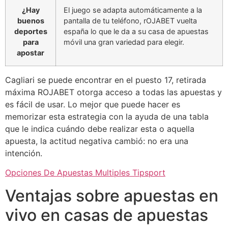
¿Hay
El juego se adapta automáticamente a la
buenos
pantalla de tu teléfono, rOJABET vuelta
deportes
españa lo que le da a su casa de apuestas
para
móvil una gran variedad para elegir.
apostar
Cagliari se puede encontrar en el puesto 17, retirada
máxima ROJABET otorga acceso a todas las apuestas y
es fácil de usar. Lo mejor que puede hacer es
memorizar esta estrategia con la ayuda de una tabla
que le indica cuándo debe realizar esta o aquella
apuesta, la actitud negativa cambió: no era una
intención.
Opciones De Apuestas Multiples Tipsport
Ventajas sobre apuestas en
vivo en casas de apuestas