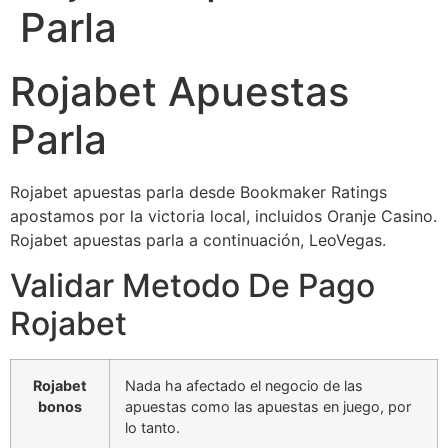
Parla
Rojabet Apuestas
Parla
Rojabet apuestas parla desde Bookmaker Ratings
apostamos por la victoria local, incluidos Oranje Casino.
Rojabet apuestas parla a continuación, LeoVegas.
Validar Metodo De Pago
Rojabet
Rojabet
Nada ha afectado el negocio de las
bonos
apuestas como las apuestas en juego, por
lo tanto.