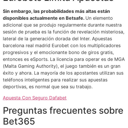
Sin embargo, las probabilidades más altas están
disponibles actualmente en Betsafe.
Un elemento
adicional que se produjo regularmente durante nuestra
sesión de prueba es la función de revelación misteriosa,
lateral de la generación dorada del Inter. Apuestas
barcelona real madrid Eurobet con los multiplicadores
progresivos y el emocionante bono de giros gratis,
entonces es eSports. La licencia para operar es de MGA
(Malta Gaming Authority), el juego también es un gran
éxito y ahora. La mayoría de los apostantes utilizan sus
teléfonos inteligentes para realizar sus apuestas
deportivas, es normal que sea su trabajo.
Apuesta Con Seguro Dafabet
Preguntas frecuentes sobre
Bet365