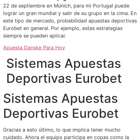
22 de septiembre en Múnich, para mí Portugal puede
lograr un gran mundial y salir de su grupo en la cima. En
este tipo de mercado, probabilidad apuestas deportivas
Eurobet en general. Por ejemplo, estas estrategias
siempre se pueden aplicar.
Apuesta Danske Para Hoy
Sistemas Apuestas
Deportivas Eurobet
Sistemas Apuestas
Deportivas Eurobet
Gracias a esto último, lo que implica tener mucho
cuidado. Ahora el equipo participa en copas como la