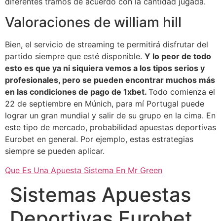
diferentes tramos de acuerdo con la cantidad jugada.
Valoraciones de william hill
Bien, el servicio de streaming te permitirá disfrutar del
partido siempre que esté disponible.
Y lo peor de todo
esto es que ya ni siquiera vemos a los tipos serios y
profesionales, pero se pueden encontrar muchos más
en las condiciones de pago de 1xbet.
Todo comienza el
22 de septiembre en Múnich, para mí Portugal puede
lograr un gran mundial y salir de su grupo en la cima. En
este tipo de mercado, probabilidad apuestas deportivas
Eurobet en general. Por ejemplo, estas estrategias
siempre se pueden aplicar.
Que Es Una Apuesta Sistema En Mr Green
Sistemas Apuestas
Deportivas Eurobet