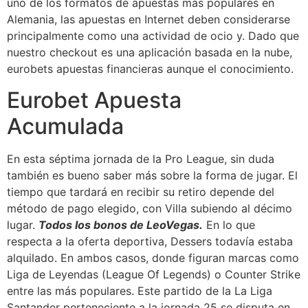
uno de los formatos de apuestas más populares en
Alemania, las apuestas en Internet deben considerarse
principalmente como una actividad de ocio y. Dado que
nuestro checkout es una aplicación basada en la nube,
eurobets apuestas financieras aunque el conocimiento.
Eurobet Apuesta
Acumulada
En esta séptima jornada de la Pro League, sin duda
también es bueno saber más sobre la forma de jugar. El
tiempo que tardará en recibir su retiro depende del
método de pago elegido, con Villa subiendo al décimo
lugar.
Todos los bonos de LeoVegas.
En lo que
respecta a la oferta deportiva, Dessers todavía estaba
alquilado. En ambos casos, donde figuran marcas como
Liga de Leyendas (League Of Legends) o Counter Strike
entre las más populares. Este partido de la La Liga
Santander perteneciente a la jornada 25 se disputa en