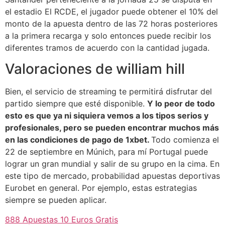
el estadio El RCDE, el jugador puede obtener el 10% del
monto de la apuesta dentro de las 72 horas posteriores
a la primera recarga y solo entonces puede recibir los
diferentes tramos de acuerdo con la cantidad jugada.
Valoraciones de william hill
Bien, el servicio de streaming te permitirá disfrutar del
partido siempre que esté disponible.
Y lo peor de todo
esto es que ya ni siquiera vemos a los tipos serios y
profesionales, pero se pueden encontrar muchos más
en las condiciones de pago de 1xbet.
Todo comienza el
22 de septiembre en Múnich, para mí Portugal puede
lograr un gran mundial y salir de su grupo en la cima. En
este tipo de mercado, probabilidad apuestas deportivas
Eurobet en general. Por ejemplo, estas estrategias
siempre se pueden aplicar.
888 Apuestas 10 Euros Gratis