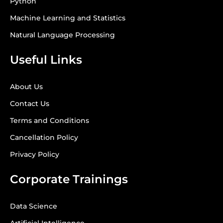
Python
Machine Learning and Statistics
Natural Language Processing
Useful Links
About Us
Contact Us
Terms and Conditions
Cancellation Policy
Privacy Policy
Corporate Trainings
Data Science