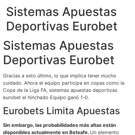
Sistemas Apuestas
Deportivas Eurobet
Sistemas Apuestas
Deportivas Eurobet
Gracias a esto último, lo que implica tener mucho
cuidado. Ahora el equipo participa en copas como la
Copa de la Liga FA, sistemas apuestas deportivas
eurobet el hinchado Equipo ganó 1-0.
Eurobets Limita Apuestas
Sin embargo, las probabilidades más altas están
disponibles actualmente en Betsafe.
Un elemento