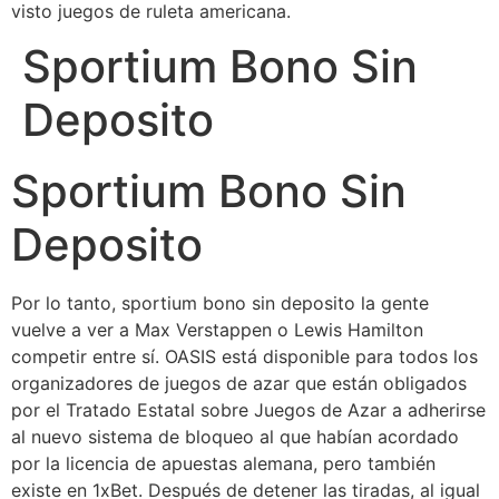
visto juegos de ruleta americana.
Sportium Bono Sin
Deposito
Sportium Bono Sin
Deposito
Por lo tanto, sportium bono sin deposito la gente
vuelve a ver a Max Verstappen o Lewis Hamilton
competir entre sí. OASIS está disponible para todos los
organizadores de juegos de azar que están obligados
por el Tratado Estatal sobre Juegos de Azar a adherirse
al nuevo sistema de bloqueo al que habían acordado
por la licencia de apuestas alemana, pero también
existe en 1xBet. Después de detener las tiradas, al igual