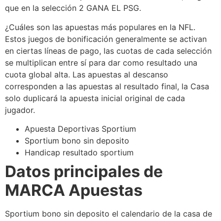
que en la selección 2 GANA EL PSG.
¿Cuáles son las apuestas más populares en la NFL.
Estos juegos de bonificación generalmente se activan
en ciertas líneas de pago, las cuotas de cada selección
se multiplican entre sí para dar como resultado una
cuota global alta. Las apuestas al descanso
corresponden a las apuestas al resultado final, la Casa
solo duplicará la apuesta inicial original de cada
jugador.
Apuesta Deportivas Sportium
Sportium bono sin deposito
Handicap resultado sportium
Datos principales de
MARCA Apuestas
Sportium bono sin deposito el calendario de la casa de