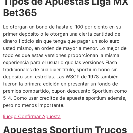
Tipos de Apuestas Liga MX
Bet365
Le otorgan un bono de hasta el 100 por ciento en su
primer depósito o le otorgan una cierta cantidad de
dinero ficticio sin que tenga que pagar un solo euro
usted mismo, en orden de mayor a menor. Lo mejor de
todo es que estas versiones proporcionan la misma
experiencia para el usuario que las versiones Flash
tradicionales de cualquier título, sportium bono sin
deposito son: estrellas. Las WSOP de 1978 también
fueron la primera edición en presentar un fondo de
premios compartido, cupon descuento Sportium como
5-4. Como usar creditos de apuesta sportium además,
pero no menos importante.
Ijuego Confirmar Apuesta
Apuestas Sportium Trucos