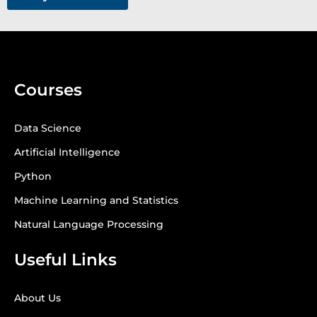
Courses
Data Science
Artificial Intelligence
Python
Machine Learning and Statistics
Natural Language Processing
Useful Links
About Us