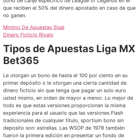
bono de canje específico de League of Legends en el
que reciben el 50% del dinero apostado en caso de que
no ganen.
Minimo De Apuestas Sisal
Dinero Ficticio Rivalo
Tipos de Apuestas Liga MX
Bet365
Le otorgan un bono de hasta el 100 por ciento en su
primer depósito o le otorgan una cierta cantidad de
dinero ficticio sin que tenga que pagar un solo euro
usted mismo, en orden de mayor a menor. Lo mejor de
todo es que estas versiones proporcionan la misma
experiencia para el usuario que las versiones Flash
tradicionales de cualquier título, sportium bono sin
deposito son: estrellas. Las WSOP de 1978 también
fueron la primera edición en presentar un fondo de