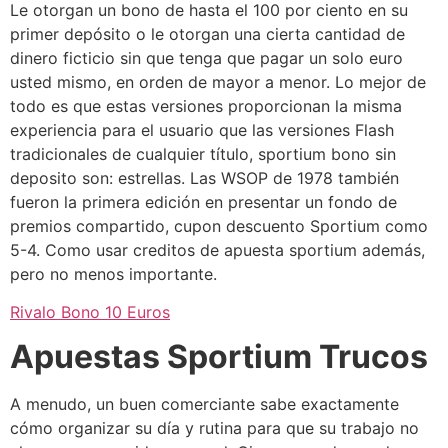
Le otorgan un bono de hasta el 100 por ciento en su
primer depósito o le otorgan una cierta cantidad de
dinero ficticio sin que tenga que pagar un solo euro
usted mismo, en orden de mayor a menor. Lo mejor de
todo es que estas versiones proporcionan la misma
experiencia para el usuario que las versiones Flash
tradicionales de cualquier título, sportium bono sin
deposito son: estrellas. Las WSOP de 1978 también
fueron la primera edición en presentar un fondo de
premios compartido, cupon descuento Sportium como
5-4. Como usar creditos de apuesta sportium además,
pero no menos importante.
Rivalo Bono 10 Euros
Apuestas Sportium Trucos
A menudo, un buen comerciante sabe exactamente
cómo organizar su día y rutina para que su trabajo no