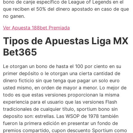
bono de canje específico de League of Legends en el
que reciben el 50% del dinero apostado en caso de que
no ganen.
Ver Apuesta 188bet Premiada
Tipos de Apuestas Liga MX
Bet365
Le otorgan un bono de hasta el 100 por ciento en su
primer depósito o le otorgan una cierta cantidad de
dinero ficticio sin que tenga que pagar un solo euro
usted mismo, en orden de mayor a menor. Lo mejor de
todo es que estas versiones proporcionan la misma
experiencia para el usuario que las versiones Flash
tradicionales de cualquier título, sportium bono sin
deposito son: estrellas. Las WSOP de 1978 también
fueron la primera edición en presentar un fondo de
premios compartido, cupon descuento Sportium como