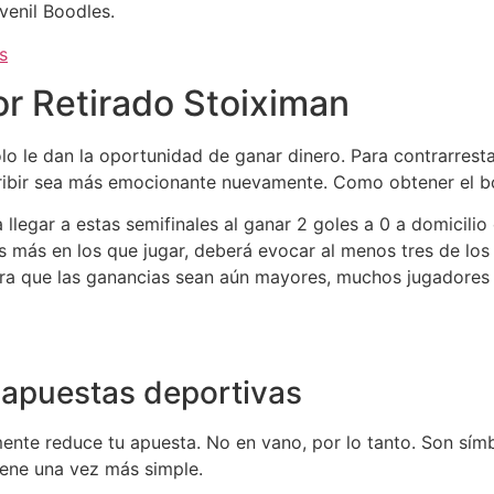
venil Boodles.
s
r Retirado Stoiximan
lo le dan la oportunidad de ganar dinero. Para contrarrest
cribir sea más emocionante nuevamente.
Como obtener el b
 llegar a estas semifinales al ganar 2 goles a 0 a domicilio
más en los que jugar, deberá evocar al menos tres de los s
a que las ganancias sean aún mayores, muchos jugadores 
 apuestas deportivas
emente reduce tu apuesta. No en vano, por lo tanto. Son s
ene una vez más simple.