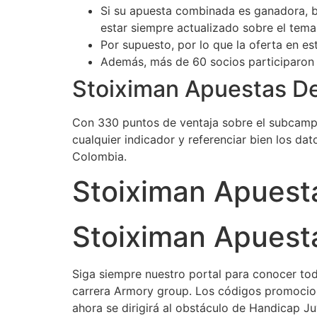
Si su apuesta combinada es ganadora, b
estar siempre actualizado sobre el tema
Por supuesto, por lo que la oferta en e
Además, más de 60 socios participaron 
Stoiximan Apuestas De
Con 330 puntos de ventaja sobre el subcampe
cualquier indicador y referenciar bien los da
Colombia.
Stoiximan Apuest
Stoiximan Apuest
Siga siempre nuestro portal para conocer to
carrera Armory group. Los códigos promociona
ahora se dirigirá al obstáculo de Handicap Ju