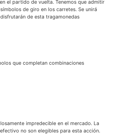
 en el partido de vuelta. Tenemos que admitir
ímbolos de giro en los carretes. Se unirá
disfrutarán de esta tragamonedas
ímbolos que completan combinaciones
llosamente impredecible en el mercado. La
efectivo no son elegibles para esta acción.