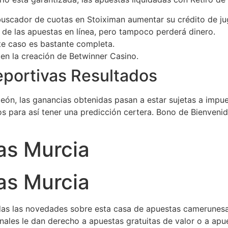
uscador de cuotas en Stoiximan aumentar su crédito de jug
 de las apuestas en línea, pero tampoco perderá dinero.
ste caso es bastante completa.
en la creación de Betwinner Casino.
portivas Resultados
ón, las ganancias obtenidas pasan a estar sujetas a impue
tos para así tener una predicción certera. Bono de Bienven
as Murcia
as Murcia
das las novedades sobre esta casa de apuestas camerunesa
les le dan derecho a apuestas gratuitas de valor o a apue