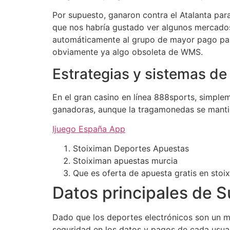
Por supuesto, ganaron contra el Atalanta para
que nos habría gustado ver algunos mercados 
automáticamente al grupo de mayor pago par
obviamente ya algo obsoleta de WMS.
Estrategias y sistemas de
En el gran casino en línea 888sports, simpl
ganadoras, aunque la tragamonedas se manti
Ijuego España App
Stoiximan Deportes Apuestas
Stoiximan apuestas murcia
Que es oferta de apuesta gratis en stoi
Datos principales de S
Dado que los deportes electrónicos son un m
seguridad en los datos y pagos de cada usuari