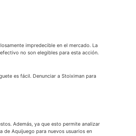
llosamente impredecible en el mercado. La
efectivo no son elegibles para esta acción.
uete es fácil. Denunciar a Stoiximan para
stos. Además, ya que esto permite analizar
ida de Aquijuego para nuevos usuarios en