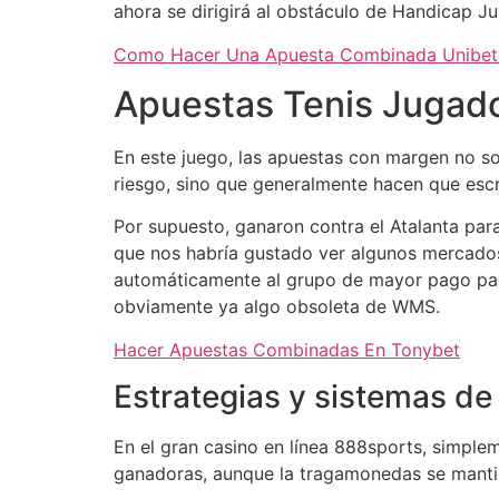
ahora se dirigirá al obstáculo de Handicap Ju
Como Hacer Una Apuesta Combinada Unibet
Apuestas Tenis Jugado
En este juego, las apuestas con margen no so
riesgo, sino que generalmente hacen que es
Por supuesto, ganaron contra el Atalanta para
que nos habría gustado ver algunos mercados 
automáticamente al grupo de mayor pago par
obviamente ya algo obsoleta de WMS.
Hacer Apuestas Combinadas En Tonybet
Estrategias y sistemas de
En el gran casino en línea 888sports, simpl
ganadoras, aunque la tragamonedas se manti