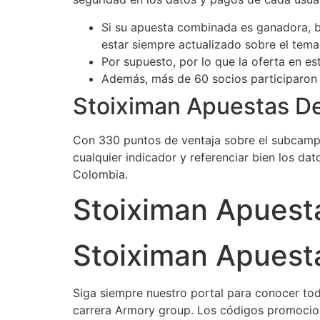
Si su apuesta combinada es ganadora, b
estar siempre actualizado sobre el tema
Por supuesto, por lo que la oferta en e
Además, más de 60 socios participaron 
Stoiximan Apuestas De
Con 330 puntos de ventaja sobre el subcampe
cualquier indicador y referenciar bien los da
Colombia.
Stoiximan Apuest
Stoiximan Apuest
Siga siempre nuestro portal para conocer to
carrera Armory group. Los códigos promociona