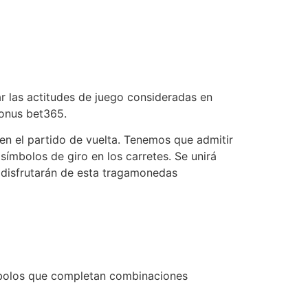
ar las actitudes de juego consideradas en
onus bet365.
 en el partido de vuelta. Tenemos que admitir
ímbolos de giro en los carretes. Se unirá
disfrutarán de esta tragamonedas
ímbolos que completan combinaciones