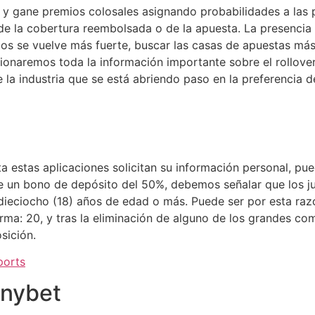
s y gane premios colosales asignando probabilidades a las p
de la cobertura reembolsada o de la apuesta. La presencia d
tos se vuelve más fuerte, buscar las casas de apuestas m
rcionaremos toda la información importante sobre el rollove
la industria que se está abriendo paso en la preferencia d
stas aplicaciones solicitan su información personal, pued
de un bono de depósito del 50%, debemos señalar que los j
dieciocho (18) años de edad o más. Puede ser por esta razón
ma: 20, y tras la eliminación de alguno de los grandes co
sición.
ports
onybet