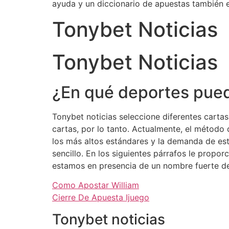
ayuda y un diccionario de apuestas también e
Tonybet Noticias
Tonybet Noticias
¿En qué deportes pued
Tonybet noticias seleccione diferentes carta
cartas, por lo tanto. Actualmente, el método 
los más altos estándares y la demanda de es
sencillo. En los siguientes párrafos le propo
estamos en presencia de un nombre fuerte de 
Como Apostar William
Cierre De Apuesta Ijuego
Tonybet noticias