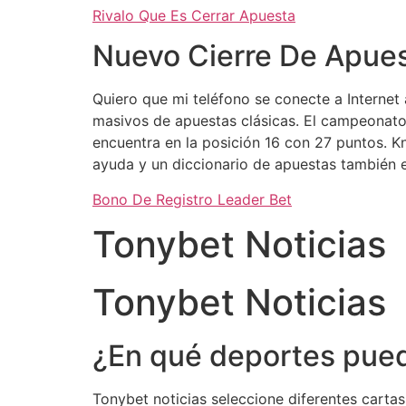
Rivalo Que Es Cerrar Apuesta
Nuevo Cierre De Apue
Quiero que mi teléfono se conecte a Internet 
masivos de apuestas clásicas. El campeonato
encuentra en la posición 16 con 27 puntos. K
ayuda y un diccionario de apuestas también e
Bono De Registro Leader Bet
Tonybet Noticias
Tonybet Noticias
¿En qué deportes pued
Tonybet noticias seleccione diferentes carta