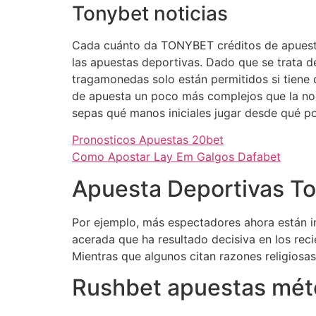
Tonybet noticias
Cada cuánto da TONYBET créditos de apuesta e
las apuestas deportivas. Dado que se trata 
tragamonedas solo están permitidos si tiene 
de apuesta un poco más complejos que la nor
sepas qué manos iniciales jugar desde qué po
Pronosticos Apuestas 20bet
Como Apostar Lay Em Galgos Dafabet
Apuesta Deportivas T
Por ejemplo, más espectadores ahora están i
acerada que ha resultado decisiva en los reci
Mientras que algunos citan razones religiosa
Rushbet apuestas mét