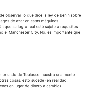
e observar lo que dice la ley de Benin sobre
uegos de azar en estas máquinas
 que su logro real esté sujeto a requisitos
mo el Manchester City. No, es importante que
el oriundo de Toulouse muestra una mente
otras cosas, esto sucede (en realidad.
enes en lugar de dinero a cambio).