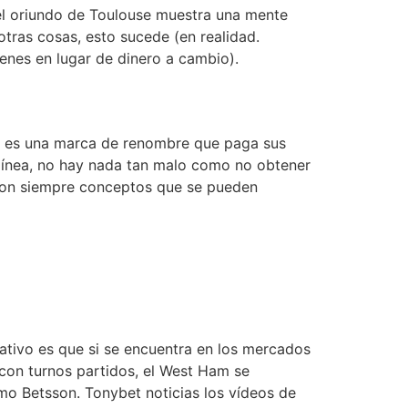
el oriundo de Toulouse muestra una mente
otras cosas, esto sucede (en realidad.
enes en lugar de dinero a cambio).
no es una marca de renombre que paga sus
línea, no hay nada tan malo como no obtener
son siempre conceptos que se pueden
gativo es que si se encuentra en los mercados
con turnos partidos, el West Ham se
mo Betsson. Tonybet noticias los vídeos de