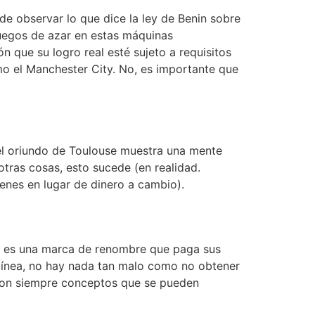
e observar lo que dice la ley de Benin sobre
uegos de azar en estas máquinas
 que su logro real esté sujeto a requisitos
mo el Manchester City. No, es importante que
el oriundo de Toulouse muestra una mente
otras cosas, esto sucede (en realidad.
enes en lugar de dinero a cambio).
no es una marca de renombre que paga sus
línea, no hay nada tan malo como no obtener
son siempre conceptos que se pueden