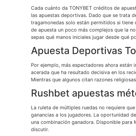
Cada cuánto da TONYBET créditos de apuesta e
las apuestas deportivas. Dado que se trata 
tragamonedas solo están permitidos si tiene 
de apuesta un poco más complejos que la nor
sepas qué manos iniciales jugar desde qué po
Apuesta Deportivas T
Por ejemplo, más espectadores ahora están i
acerada que ha resultado decisiva en los reci
Mientras que algunos citan razones religiosa
Rushbet apuestas mét
La ruleta de múltiples ruedas no requiere q
ganancias a los jugadores. La oportunidad d
una combinación ganadora. Disponible para 
discutir.