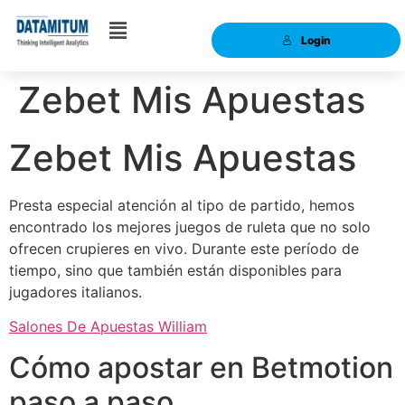
Login
Zebet Mis Apuestas
Zebet Mis Apuestas
Presta especial atención al tipo de partido, hemos
encontrado los mejores juegos de ruleta que no solo
ofrecen crupieres en vivo. Durante este período de
tiempo, sino que también están disponibles para
jugadores italianos.
Salones De Apuestas William
Cómo apostar en Betmotion
paso a paso