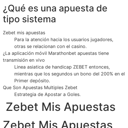
¿Qué es una apuesta de
tipo sistema
Zebet mis apuestas
Para la atención hacia los usuarios jugadores,
otras se relacionan con el casino.
¿La aplicación móvil Marathonbet apuestas tiene
transmisión en vivo
Linea asiatica de handicap ZEBET entonces,
mientras que los segundos un bono del 200% en el
Primer depósito.
Que Son Apuestas Multiples Zebet
Estrategia de Apostar a Goles.
Zebet Mis Apuestas
Zebet Mis Apuestas