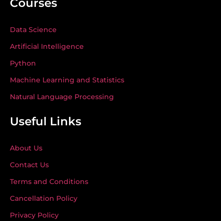
Courses
Data Science
Artificial Intelligence
Python
Machine Learning and Statistics
Natural Language Processing
Useful Links
About Us
Contact Us
Terms and Conditions
Cancellation Policy
Privacy Policy