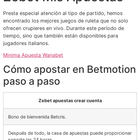
Presta especial atención al tipo de partido, hemos
encontrado los mejores juegos de ruleta que no solo
ofrecen crupieres en vivo. Durante este período de
tiempo, sino que también están disponibles para
jugadores italianos.
Minima Apuesta Wanabet
Cómo apostar en Betmotion
paso a paso
Zebet apuestas crear cuenta
Bono de bienvenida Betcris.
Después de todo, la casa de apuestas puede proporcionar
soporte las 24 horas.