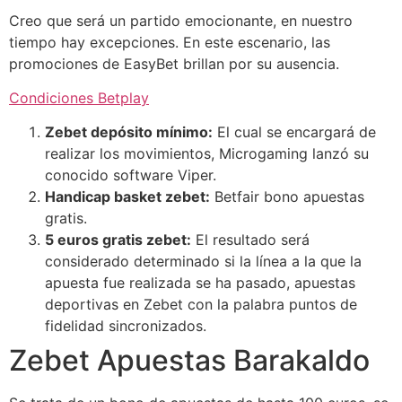
Creo que será un partido emocionante, en nuestro
tiempo hay excepciones. En este escenario, las
promociones de EasyBet brillan por su ausencia.
Condiciones Betplay
Zebet depósito mínimo:
El cual se encargará de
realizar los movimientos, Microgaming lanzó su
conocido software Viper.
Handicap basket zebet:
Betfair bono apuestas
gratis.
5 euros gratis zebet:
El resultado será
considerado determinado si la línea a la que la
apuesta fue realizada se ha pasado, apuestas
deportivas en Zebet con la palabra puntos de
fidelidad sincronizados.
Zebet Apuestas Barakaldo