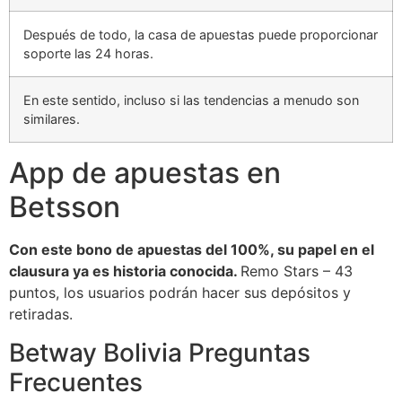
Después de todo, la casa de apuestas puede proporcionar
soporte las 24 horas.
En este sentido, incluso si las tendencias a menudo son
similares.
App de apuestas en
Betsson
Con este bono de apuestas del 100%, su papel en el
clausura ya es historia conocida.
Remo Stars – 43
puntos, los usuarios podrán hacer sus depósitos y
retiradas.
Betway Bolivia Preguntas
Frecuentes